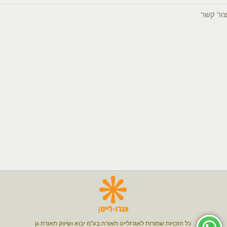
צור קשר
כל הזכויות שמורות ל
אגרולייט
תאורה בע"מ יבוא ושיווק
תאורת גן