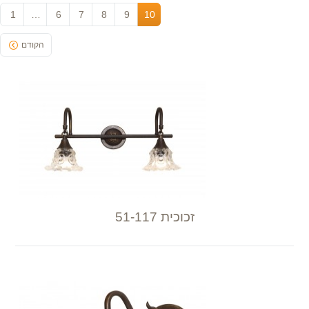
צור קשר
1
…
6
7
8
9
10
הקודם
זכוכית 51-117