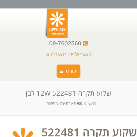
09-7602560
לאגרולייט תאורת גן
תפריט
שקוע תקרה 522481 12W לבן
ראשי
You are here:
ראשי
גופי תאורה שקועי תקרה
קצת עלינו
קטלוג גופי תאורה
שקוע תקרה 522481
גלריה