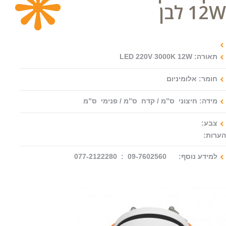
12W לבן
צור קשר
תאורה: LED 220V 3000K 12W
חומר: אלומיניום
מידה: חיצוני ס”מ / קדח ס”מ / פנימי ס”מ
צבע:
הערות:
למידע נוסף: 09-7602560 : 077-2122280