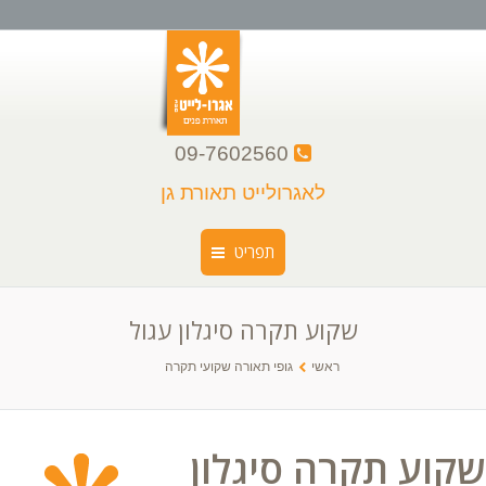
09-7602560
לאגרולייט תאורת גן
תפריט
שקוע תקרה סיגלון עגול
ראשי
You are here:
ראשי
גופי תאורה שקועי תקרה
קצת עלינו
קטלוג גופי תאורה
שקוע תקרה סיגלון
גלריה