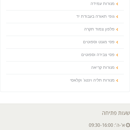
מנורות עמידה
גופי תאורה בעבודת יד
פלפון צמוד תקרה
פסי מגנט וספוטים
פסי צבירה וספוטים
מנורות קריאה
מנורות תליה וינטג’ וקלאסי
שעות פתיחה
א'-ה': 09:30-16:00