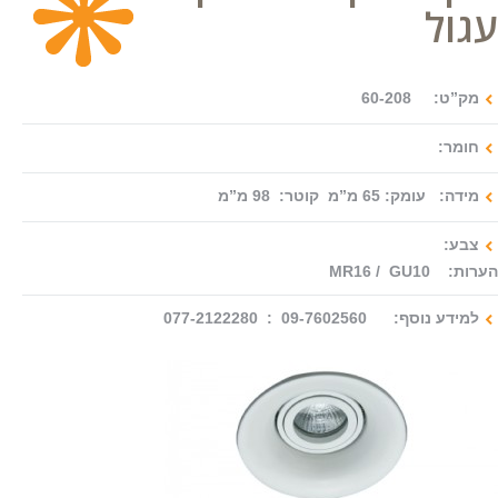
עגול
צור קשר
מק”ט: 60-208
חומר:
מידה: עומק: 65 מ”מ קוטר: 98 מ”מ
צבע:
הערות: MR16 / GU10
למידע נוסף: 09-7602560 : 077-2122280