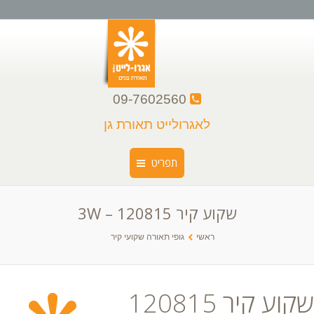
09-7602560
לאגרולייט תאורת גן
תפריט
שקוע קיר 120815 – 3W
ראשי
You are here:
ראשי
גופי תאורה שקועי קיר
קצת עלינו
קטלוג גופי תאורה
שקוע קיר 120815
גלריה