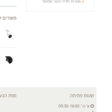
מנורות תליה וינטג’ וקלאסי
מוצרים ק
שעות פתיחה
מפת הגעה
א'-ה': 09:30-16:00