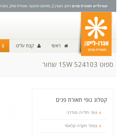
אגרולייט תאורת פנים
רחוב הצורן 2, מתחם יוחננוף, אזוה''ת פולג, נתניה
ראשי
קצת עלינו
ספוט 524103 15W שחור
קטלוג גופי תאורת פנים
גופי תלייה מודרני
צמוד תקרה קלאסי