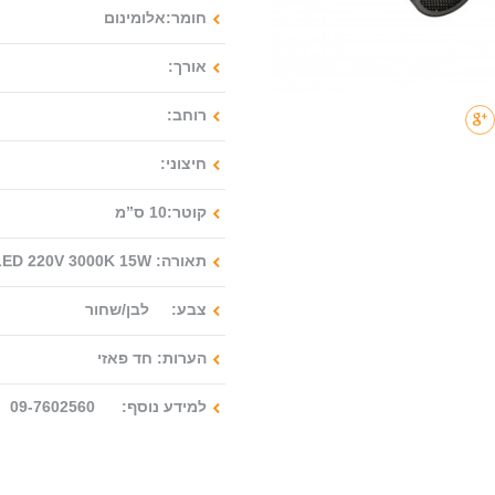
חומר:אלומינום
אורך:
רוחב:
חיצוני:
קוטר:10 ס”מ
תאורה: LED 220V 3000K 15W
צבע: לבן/שחור
הערות: חד פאזי
למידע נוסף: 09-7602560 : 077-2122280