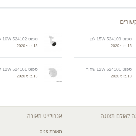
שורים
ספוט 524103 15W לבן
ספוט 524102 10W לבן
13 ביוני 2020
13 ביוני 2020
ספוט 524101 12W שחור
ספוט 524101 12W לבן
13 ביוני 2020
13 ביוני 2020
 לאולם תצוגה
אגרולייט תאורה
תאורת פנים