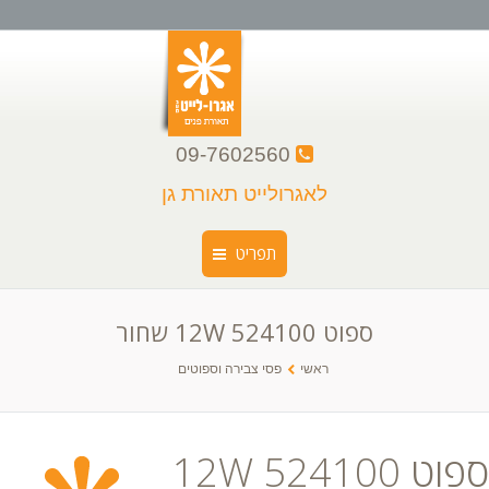
09-7602560
לאגרולייט תאורת גן
תפריט
ספוט 524100 12W שחור
ראשי
You are here:
ראשי
פסי צבירה וספוטים
קצת עלינו
קטלוג גופי תאורה
ספוט 524100 12W
גלריה