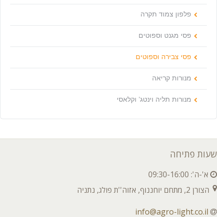
פלפון צמוד תקרה
פסי מגנט וספוטים
פסי צבירה וספוטים
מנורות קריאה
מנורות תליה וינטג’ וקלאסי
שעות פתיחה
א'-ה': 09:30-16:00
הצורן 2, מתחם יוחננוף, אזוה''ת פולג, נתניה
info@agro-light.co.il