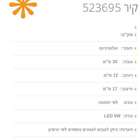
קיר 523695
צור קשר
מק”ט:
חומר: אלומיניום
גובה: 30 ס”מ
רוחב: 12 ס”מ
חיצוני: 17 ס”מ
צבע: לפי תמונה
נורה: LED 5W
הערות: ניתן לצבוע לגוונים נוספים לפי איפיון