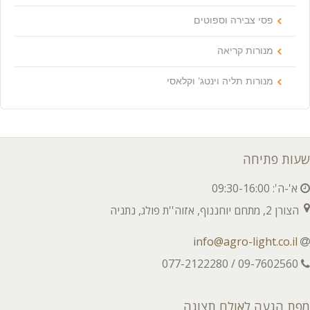
פסי צבירה וספוטים
מנורות קריאה
מנורות תליה וינטג’ וקלאסי
שעות פתיחה
א'-ה': 09:30-16:00
הצורן 2, מתחם יוחננוף, אזוה''ת פולג, נתניה
info@agro-light.co.il
09-7602560 / 077-2122280
מפת הגעה לאולם תצוגה