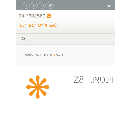
09-7602560
לאגרולייט תאורת גן
You are
ראשי
זרוע קיר וינטג וקלאסי
מנורת זרוע קיר וינטאג’ Z8-