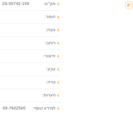
מק”ט: Z8-50742-159
חומר:
גובה:
רוחב:
חיצוני:
צבע:
נורה:
הערות:
למידע נוסף: 09-7602560 : 077-2122280