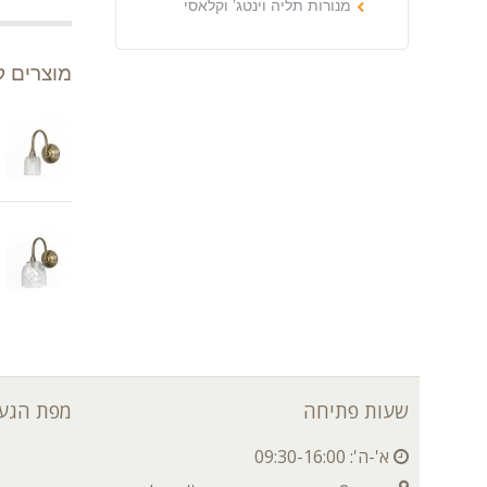
מנורות תליה וינטג’ וקלאסי
מוצרים ק
שעות פתיחה
מפת הגעה
א'-ה': 09:30-16:00