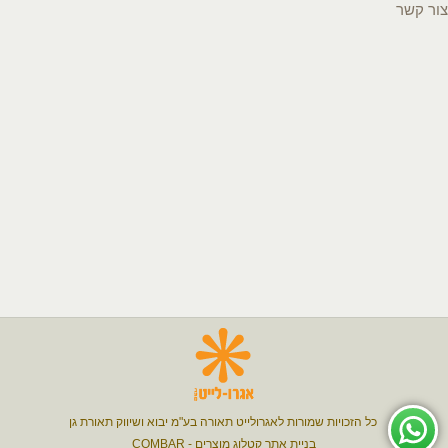
צור קשר
כל הזכויות שמורות ל
אגרולייט
תאורה בע"מ יבוא ושיווק
תאורת גן
בניית אתר קטלוג מוצרים
-
COMBAR