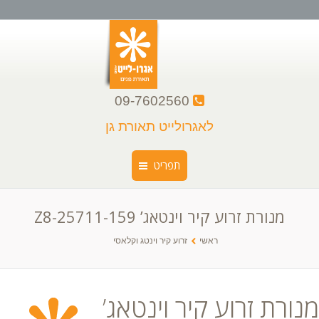
09-7602560
לאגרולייט תאורת גן
תפריט
מנורת זרוע קיר וינטאג’ Z8-25711-159
ראשי
You are here:
ראשי
זרוע קיר וינטג וקלאסי
קצת עלינו
קטלוג גופי תאורה
מנורת זרוע קיר וינטאג’
גלריה